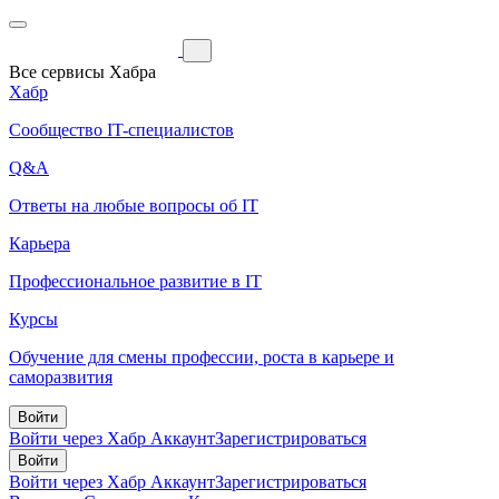
Все сервисы Хабра
Хабр
Сообщество IT-специалистов
Q&A
Ответы на любые вопросы об IT
Карьера
Профессиональное развитие в IT
Курсы
Обучение для смены профессии, роста в карьере и
саморазвития
Войти
Войти через Хабр Аккаунт
Зарегистрироваться
Войти
Войти через Хабр Аккаунт
Зарегистрироваться