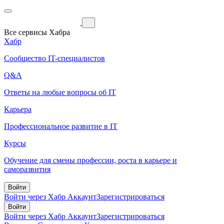
Все сервисы Хабра
Хабр
Сообщество IT-специалистов
Q&A
Ответы на любые вопросы об IT
Карьера
Профессиональное развитие в IT
Курсы
Обучение для смены профессии, роста в карьере и
саморазвития
Войти
Войти через Хабр Аккаунт
Зарегистрироваться
Войти
Войти через Хабр Аккаунт
Зарегистрироваться