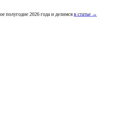
ое полугодие 2026 года и делимся
в статье →