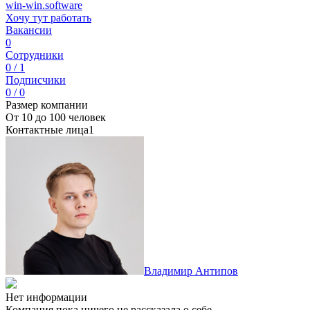
win-win.software
Хочу тут работать
Вакансии
0
Сотрудники
0 / 1
Подписчики
0 / 0
Размер компании
От 10 до 100 человек
Контактные лица
1
Владимир Антипов
Нет информации
Компания пока ничего не рассказала о себе