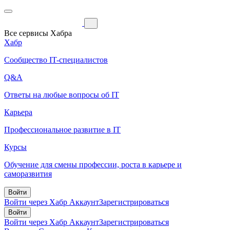
Все сервисы Хабра
Хабр
Сообщество IT-специалистов
Q&A
Ответы на любые вопросы об IT
Карьера
Профессиональное развитие в IT
Курсы
Обучение для смены профессии, роста в карьере и
саморазвития
Войти
Войти через Хабр Аккаунт
Зарегистрироваться
Войти
Войти через Хабр Аккаунт
Зарегистрироваться