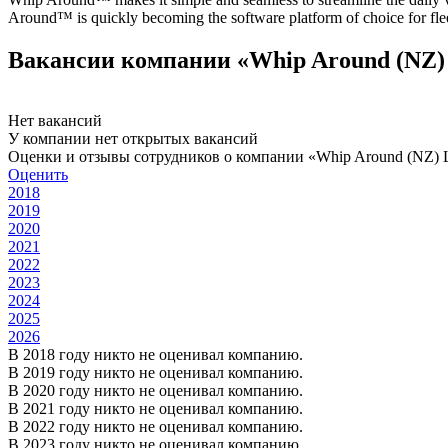
Around™ is quickly becoming the software platform of choice for flee
Вакансии компании «Whip Around (NZ) 
Нет вакансий
У компании нет открытых вакансий
Оценки и отзывы сотрудников о компании «Whip Around (NZ) L
Оценить
2018
2019
2020
2021
2022
2023
2024
2025
2026
В 2018 году никто не оценивал компанию.
В 2019 году никто не оценивал компанию.
В 2020 году никто не оценивал компанию.
В 2021 году никто не оценивал компанию.
В 2022 году никто не оценивал компанию.
В 2023 году никто не оценивал компанию.