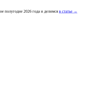
ое полугодие 2026 года и делимся
в статье →