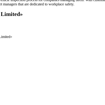
t managers that are dedicated to workplace safety.
Limited»
imited»