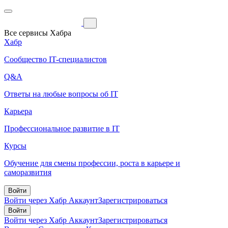
Все сервисы Хабра
Хабр
Сообщество IT-специалистов
Q&A
Ответы на любые вопросы об IT
Карьера
Профессиональное развитие в IT
Курсы
Обучение для смены профессии, роста в карьере и
саморазвития
Войти
Войти через Хабр Аккаунт
Зарегистрироваться
Войти
Войти через Хабр Аккаунт
Зарегистрироваться