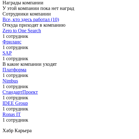
Награды компании
У этой компании пока нет наград
Сотрудники компании
Все, кто здесь работал (10)
Откуда приходят в компанию
Zero to One Search
1 сотрудник
Фриланс
1 сотрудник
SAP
1 сотрудник
В какие компании уходят
Платформа
1 сотрудник
Nimbus
1 сотрудник
СтандартПроект
1 сотрудник
IDEE Group
1 сотрудник
Ronas IT
1 сотрудник
Хабр Карьера