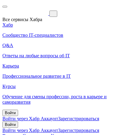
Все сервисы Хабра
Хабр
Сообщество IT-специалистов
Q&A
Ответы на любые вопросы об IT
Карьера
Профессиональное развитие в IT
Курсы
Обучение для смены профессии, роста в карьере и
саморазвития
Войти
Войти через Хабр Аккаунт
Зарегистрироваться
Войти
Войти через Хабр Аккаунт
Зарегистрироваться