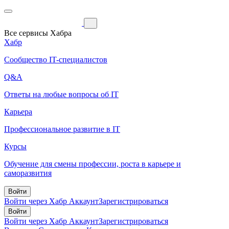
Все сервисы Хабра
Хабр
Сообщество IT-специалистов
Q&A
Ответы на любые вопросы об IT
Карьера
Профессиональное развитие в IT
Курсы
Обучение для смены профессии, роста в карьере и
саморазвития
Войти
Войти через Хабр Аккаунт
Зарегистрироваться
Войти
Войти через Хабр Аккаунт
Зарегистрироваться