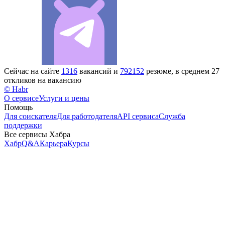
Сейчас на сайте
1316
вакансий и
792152
резюме, в среднем 27
откликов на вакансию
© Habr
О сервисе
Услуги и цены
Помощь
Для соискателя
Для работодателя
API сервиса
Служба
поддержки
Все сервисы Хабра
Хабр
Q&A
Карьера
Курсы