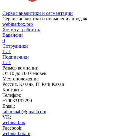
Сервис аналитики и сегментации
Сервис аналитики и повышения продаж
webinarbox.pro
Хочу тут работать
Вакансии
0
Сотрудники
1 / 1
Подписчики
1 / 1
Размер компании
От 10 до 100 человек
Местоположение
Россия, Казань, IT Park Kazan
Контакты
Телефон:
+79033197290
Email:
rail.minab@gmail.com
VK:
webinarbox
Facebook:
webinarbox.ru