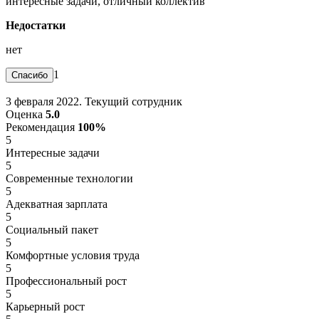
интересные задачи, отличный коллектив
Недостатки
нет
1
3 февраля 2022. Текущий сотрудник
Оценка
5.0
Рекомендация
100%
5
Интересные задачи
5
Современные технологии
5
Адекватная зарплата
5
Социальный пакет
5
Комфортные условия труда
5
Профессиональный рост
5
Карьерный рост