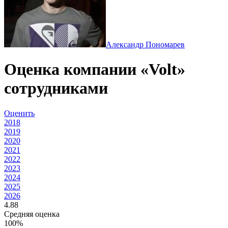
Александр Пономарев
Оценка компании «Volt»
сотрудниками
Оценить
2018
2019
2020
2021
2022
2023
2024
2025
2026
4.88
Средняя оценка
100%