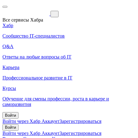
Все сервисы Хабра
Хабр
Сообщество IT-специалистов
Q&A
Ответы на любые вопросы об IT
Карьера
Профессиональное развитие в IT
Курсы
Обучение для смены профессии, роста в карьере и
саморазвития
Войти
Войти через Хабр Аккаунт
Зарегистрироваться
Войти
Войти через Хабр Аккаунт
Зарегистрироваться