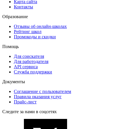
Карта сайта
Контакты
Образование
Отзывы об онлайн-школах
Рейтинг школ
Промокоды и скидки
Помощь
Для соискателя
Для работодателя
API сервиса
Служба поддержки
Документы
Соглашение с пользователем
Правила оказания услуг
Прайс-лист
Следите за нами в соцсетях