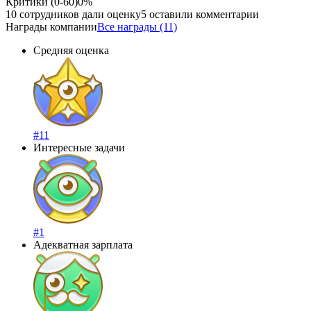
Критики (0-60)
0%
10 сотрудников дали оценку
5 оставили комментарии
Награды компании
Все награды (11)
Средняя оценка
#11
Интересные задачи
#1
Адекватная зарплата