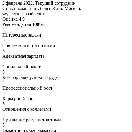
2 февраля 2022. Текущий сотрудник
Стаж в компании: более 3 лет. Москва.
Фулстек разработчик
Оценка
4.9
Рекомендация
100%
5
Интересные задачи
5
Современные технологии
5
Адекватная зарплата
5
Социальный пакет
5
Комфортные условия труда
5
Профессиональный рост
5
Карьерный рост
5
Отношения с коллегами
5
Признание результатов труда
5
Грамотность менеджмента