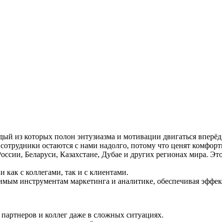
ый из которых полон энтузиазма и мотивации двигаться вперёд
сотрудники остаются с нами надолго, потому что ценят комфор
оссии, Беларуси, Казахстане, Дубае и других регионах мира. 
 как с коллегами, так и с клиентами.
имым инструментам маркетинга и аналитике, обеспечивая эффе
партнеров и коллег даже в сложных ситуациях.