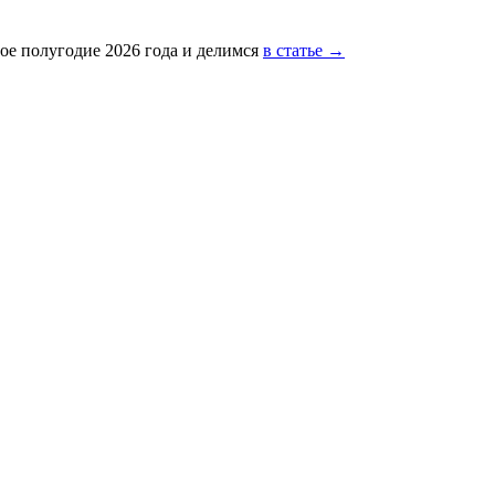
ое полугодие 2026 года и делимся
в статье →