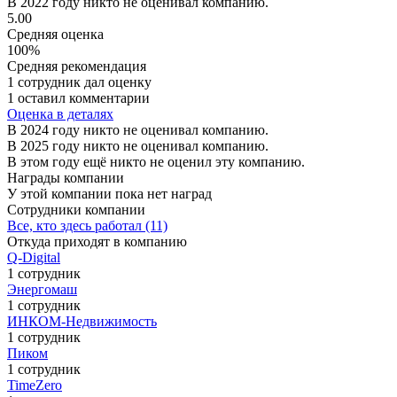
В 2022 году никто не оценивал компанию.
5.00
Средняя оценка
100%
Средняя рекомендация
1 сотрудник дал оценку
1 оставил комментарии
Оценка в деталях
В 2024 году никто не оценивал компанию.
В 2025 году никто не оценивал компанию.
В этом году ещё никто не оценил эту компанию.
Награды компании
У этой компании пока нет наград
Сотрудники компании
Все, кто здесь работал (11)
Откуда приходят в компанию
Q-Digital
1 сотрудник
Энергомаш
1 сотрудник
ИНКОМ-Недвижимость
1 сотрудник
Пиком
1 сотрудник
TimeZero