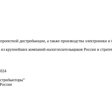
проектной дистрибьюции, а также производства электроники и 
ой из крупнейших компаний-налогоплательщиков России и страте
2024
истрибьюторы”
России