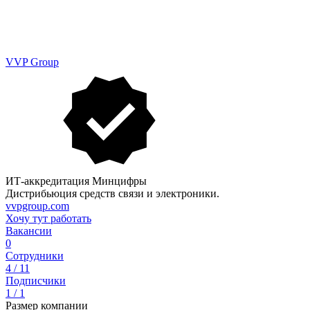
VVP Group
ИТ-аккредитация Минцифры
Дистрибьюция средств связи и электроники.
vvpgroup.com
Хочу тут работать
Вакансии
0
Сотрудники
4 / 11
Подписчики
1 / 1
Размер компании