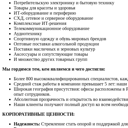
Потребительскую электронику и бытовую технику
Товары для красоты и здоровья
ИТ-оборудование и периферию
СХД, сетевое и серверное оборудование
Комплексные ИТ-решения
Телекоммуникационное оборудование
Аудиотехнику
Спортивную одежду и обувь мировых брендов
Оптовые поставки алкогольной продукции
Поставки масличных и зерновых культур
Аксессуары и сопутствующие товары
И множество других товарных групп
Мы гордимся тем, кем являемся и чего достигли:
Более 800 высококвалифицированных специалистов, кажд
Средний стаж работы в компании превышает 5 лет: наши 
Широкая география присутствия: офисы расположены в Р
опыт сотрудников.
Абсолютная прозрачность и открытость во взаимодействии
Наши клиенты получают полный доступ ко всем необход
КОРПОРАТИВНЫЕ ЦЕННОСТИ:
Надежность:
Стремление стать опорой и поддержкой для 