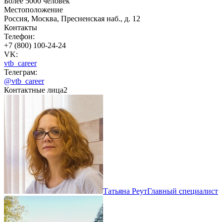
Более 5000 человек
Местоположение
Россия, Москва, Пресненская наб., д. 12
Контакты
Телефон:
+7 (800) 100-24-24
VK:
vtb_career
Телеграм:
@vtb_career
Контактные лица
2
Татьяна Реут
Главный специалист