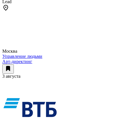
Lead
Москва
Управление людьми
Арт-директинг
3 августа