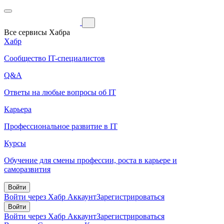
Все сервисы Хабра
Хабр
Сообщество IT-специалистов
Q&A
Ответы на любые вопросы об IT
Карьера
Профессиональное развитие в IT
Курсы
Обучение для смены профессии, роста в карьере и
саморазвития
Войти
Войти через Хабр Аккаунт
Зарегистрироваться
Войти
Войти через Хабр Аккаунт
Зарегистрироваться