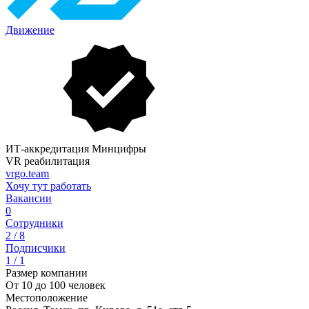
Движение
ИТ-аккредитация Минцифры
VR реабилитация
vrgo.team
Хочу тут работать
Вакансии
0
Сотрудники
2 / 8
Подписчики
1 / 1
Размер компании
От 10 до 100 человек
Местоположение