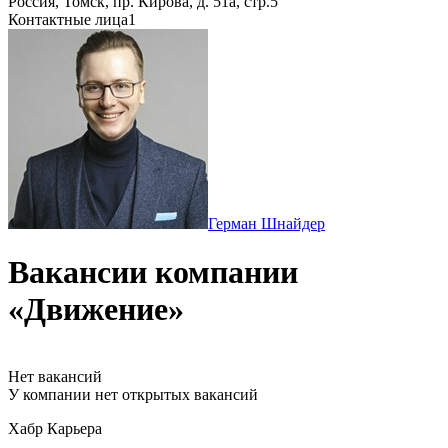
Россия, Томск, пр. Кирова, д. 51а, стр.5
Контактные лица
1
Герман Шнайдер
Вакансии компании
«Движение»
Нет вакансий
У компании нет открытых вакансий
Хабр Карьера