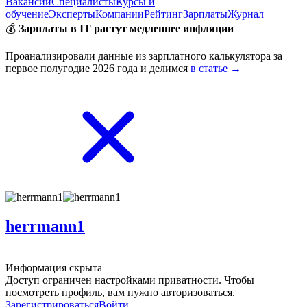
Вакансии
Специалисты
Курсы и
обучение
Эксперты
Компании
Рейтинг
Зарплаты
Журнал
💰
Зарплаты в IT растут медленнее инфляции
Проанализировали данные из зарплатного калькулятора за
первое полугодие 2026 года и делимся
в статье →
herrmann1
Информация скрыта
Доступ ограничен настройками приватности. Чтобы
посмотреть профиль, вам нужно авторизоваться.
Зарегистрироваться
Войти