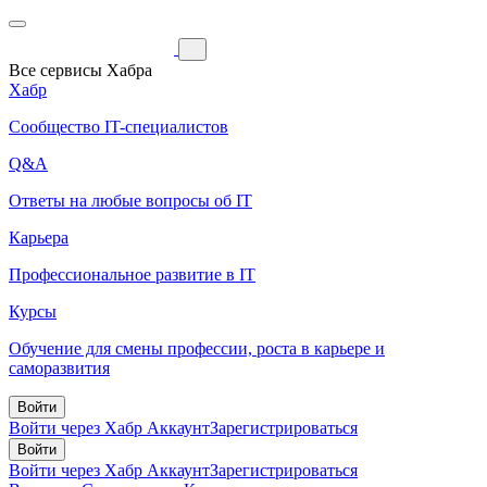
Все сервисы Хабра
Хабр
Сообщество IT-специалистов
Q&A
Ответы на любые вопросы об IT
Карьера
Профессиональное развитие в IT
Курсы
Обучение для смены профессии, роста в карьере и
саморазвития
Войти
Войти через Хабр Аккаунт
Зарегистрироваться
Войти
Войти через Хабр Аккаунт
Зарегистрироваться