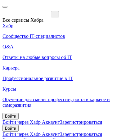
Все сервисы Хабра
Хабр
Сообщество IT-специалистов
Q&A
Ответы на любые вопросы об IT
Карьера
Профессиональное развитие в IT
Курсы
Обучение для смены профессии, роста в карьере и
саморазвития
Войти
Войти через Хабр Аккаунт
Зарегистрироваться
Войти
Войти через Хабр Аккаунт
Зарегистрироваться