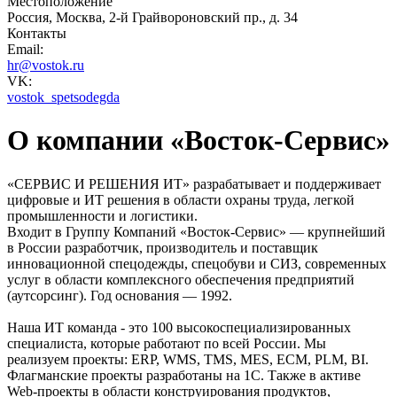
Местоположение
Россия, Москва, 2-й Грайвороновский пр., д. 34
Контакты
Email:
hr@vostok.ru
VK:
vostok_spetsodegda
О компании «Восток-Сервис»
«СЕРВИС И РЕШЕНИЯ ИТ» разрабатывает и поддерживает
цифровые и ИТ решения в области охраны труда, легкой
промышленности и логистики.
Входит в Группу Компаний «Восток-Сервис» — крупнейший
в России разработчик, производитель и поставщик
инновационной спецодежды, спецобуви и СИЗ, современных
услуг в области комплексного обеспечения предприятий
(аутсорсинг). Год основания — 1992.
Наша ИТ команда - это 100 высокоспециализированных
специалиста, которые работают по всей России. Мы
реализуем проекты: ERP, WMS, TMS, MES, ECM, PLM, BI.
Флагманские проекты разработаны на 1C. Также в активе
Web-проекты в области конструирования продуктов,