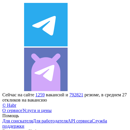
Сейчас на сайте
1259
вакансий и
792821
резюме, в среднем 27
откликов на вакансию
© Habr
О сервисе
Услуги и цены
Помощь
Для соискателя
Для работодателя
API сервиса
Служба
поддержки