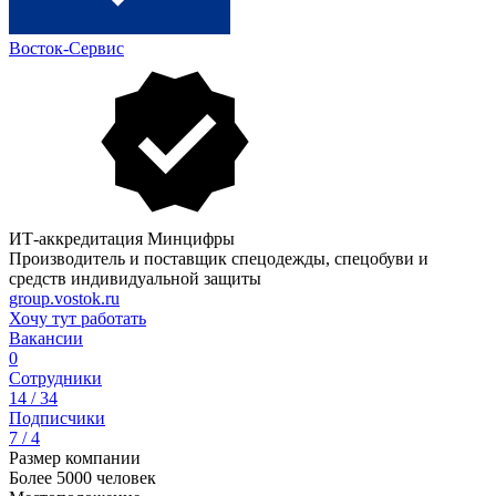
Восток-Сервис
ИТ-аккредитация Минцифры
Производитель и поставщик спецодежды, спецобуви и
средств индивидуальной защиты
group.vostok.ru
Хочу тут работать
Вакансии
0
Сотрудники
14 / 34
Подписчики
7 / 4
Размер компании
Более 5000 человек