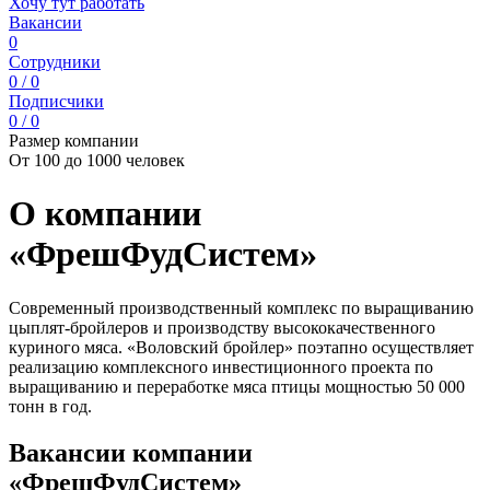
Хочу тут работать
Вакансии
0
Сотрудники
0 / 0
Подписчики
0 / 0
Размер компании
От 100 до 1000 человек
О компании
«ФрешФудСистем»
Современный производственный комплекс по выращиванию
цыплят-бройлеров и производству высококачественного
куриного мяса. «Воловский бройлер» поэтапно осуществляет
реализацию комплексного инвестиционного проекта по
выращиванию и переработке мяса птицы мощностью 50 000
тонн в год.
Вакансии компании
«ФрешФудСистем»