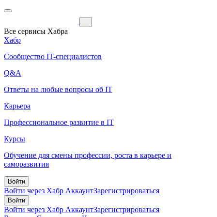
Все сервисы Хабра
Хабр
Сообщество IT-специалистов
Q&A
Ответы на любые вопросы об IT
Карьера
Профессиональное развитие в IT
Курсы
Обучение для смены профессии, роста в карьере и
саморазвития
Войти
Войти через Хабр Аккаунт
Зарегистрироваться
Войти
Войти через Хабр Аккаунт
Зарегистрироваться