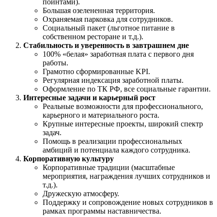
поинтами).
Большая озелененная территория.
Охраняемая парковка для сотрудников.
Социальный пакет (льготное питание в
собственном ресторане и т.д.).
Стабильность и уверенность в завтрашнем дне
100% «белая» заработная плата с первого дня
работы.
Грамотно сформированные KPI.
Регулярная индексация заработной платы.
Оформление по ТК РФ, все социальные гарантии.
Интересные задачи и карьерный рост
Реальные возможности для профессионального,
карьерного и материального роста.
Крупные интересные проекты, широкий спектр
задач.
Помощь в реализации профессиональных
амбиций и потенциала каждого сотрудника.
Корпоративную культуру
Корпоративные традиции (масштабные
мероприятия, награждения лучших сотрудников и
т.д.).
Дружескую атмосферу.
Поддержку и сопровождение новых сотрудников в
рамках программы наставничества.