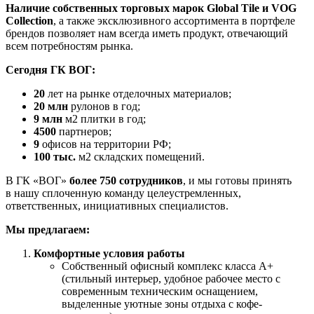
Наличие собственных торговых марок
Global Tile и VOG
Collection
, а также эксклюзивного ассортимента в портфеле
брендов позволяет нам всегда иметь продукт, отвечающий
всем потребностям рынка.
Сегодня ГК ВОГ:
20
лет на рынке отделочных материалов;
20 млн
рулонов в год;
9 млн
м2 плитки в год;
4500
партнеров;
9
офисов на территории РФ;
100 тыс.
м2 складских помещений.
В ГК «ВОГ»
более 750 сотрудников
, и мы готовы принять
в нашу сплоченную команду целеустремленных,
ответственных, инициативных специалистов.
Мы предлагаем:
Комфортные условия работы
Собственный офисный комплекс класса А+
(стильный интерьер, удобное рабочее место с
современным техническим оснащением,
выделенные уютные зоны отдыха с кофе-