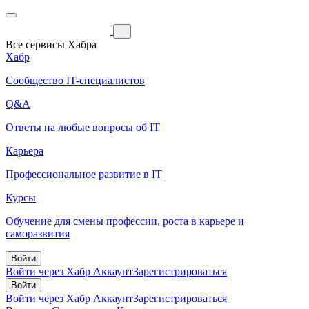
Все сервисы Хабра
Хабр
Сообщество IT-специалистов
Q&A
Ответы на любые вопросы об IT
Карьера
Профессиональное развитие в IT
Курсы
Обучение для смены профессии, роста в карьере и
саморазвития
Войти
Войти через Хабр Аккаунт
Зарегистрироваться
Войти
Войти через Хабр Аккаунт
Зарегистрироваться