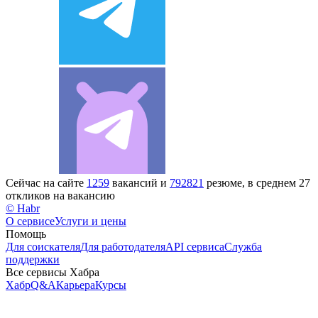
Сейчас на сайте
1259
вакансий и
792821
резюме, в среднем 27
откликов на вакансию
© Habr
О сервисе
Услуги и цены
Помощь
Для соискателя
Для работодателя
API сервиса
Служба
поддержки
Все сервисы Хабра
Хабр
Q&A
Карьера
Курсы