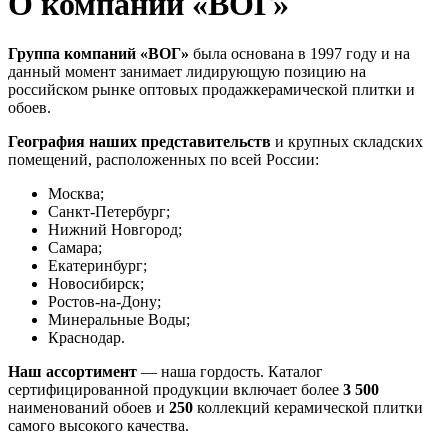
О компании «ВОГ»
Группа компаний «ВОГ»
была основана в 1997 году и на
данный момент занимает лидирующую позицию на
российском рынке оптовых продажкерамической плитки и
обоев.
География
наших представительств
и крупных складских
помещений, расположенных по всей России:
Москва;
Санкт-Петербург;
Нижний Новгород;
Самара;
Екатеринбург;
Новосибирск;
Ростов-на-Дону;
Минеральные Воды;
Краснодар.
Наш ассортимент
— наша гордость. Каталог
сертифицированной продукции включает более
3 500
наименований обоев и
250
коллекций керамической плитки
самого высокого качества.