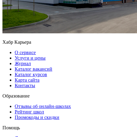
Хабр Карьера
О сервисе
Услуги и цены
Журнал
Каталог вакансий
Каталог курсов
Карта сайта
Контакты
Образование
Отзывы об онлайн-школах
Рейтинг школ
Промокоды и скидки
Помощь