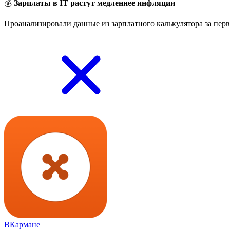
💰
Зарплаты в IT растут медленнее инфляции
Проанализировали данные из зарплатного калькулятора за перв
ВКармане