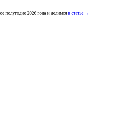
ое полугодие 2026 года и делимся
в статье →