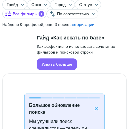
Грейд
Стаж
Город
Статус
Все фильтры
По соответствию
1
Найдено
0
профилей, еще 3 после
авторизации
Гайд «Как искать по базе»
Как эффективно использовать сочетание
фильтров и поисковой строки
Узнать больше
Большое обновление
поиска
Мы улучшили поиск
Специалисты не найдены
специалистов — теперь он