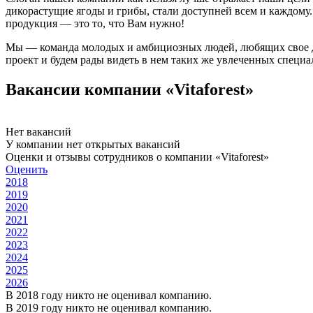
дикорастущие ягоды и грибы, стали доступней всем и каждому. 
продукция — это то, что Вам нужно!
Мы — команда молодых и амбициозных людей, любящих свое де
проект и будем рады видеть в нем таких же увлеченных специа
Вакансии компании «Vitaforest»
Нет вакансий
У компании нет открытых вакансий
Оценки и отзывы сотрудников о компании «Vitaforest»
Оценить
2018
2019
2020
2021
2022
2023
2024
2025
2026
В 2018 году никто не оценивал компанию.
В 2019 году никто не оценивал компанию.