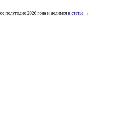
ое полугодие 2026 года и делимся
в статье →