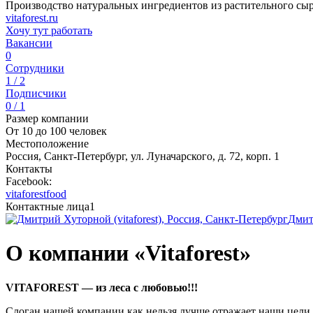
Производство натуральных ингредиентов из растительного сыр
vitaforest.ru
Хочу тут работать
Вакансии
0
Сотрудники
1 / 2
Подписчики
0 / 1
Размер компании
От 10 до 100 человек
Местоположение
Россия, Санкт-Петербург, ул. Луначарского, д. 72, корп. 1
Контакты
Facebook:
vitaforestfood
Контактные лица
1
Дмит
О компании «Vitaforest»
VITAFOREST — из леса с любовью!!!
Слоган нашей компании как нельзя лучше отражает наши цели 