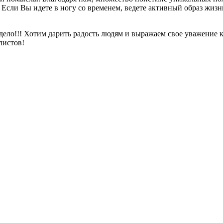
Если Вы идете в ногу со временем, ведете активный образ жизни
ло!!! Хотим дарить радость людям и выражаем свое уважение к
листов!