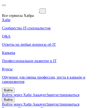
Все сервисы Хабра
Хабр
Сообщество IT-специалистов
Q&A
Ответы на любые вопросы об IT
Карьера
Профессиональное развитие в IT
Курсы
Обучение для смены профессии, роста в карьере и
саморазвития
Войти
Войти через Хабр Аккаунт
Зарегистрироваться
Войти
Войти через Хабр Аккаунт
Зарегистрироваться