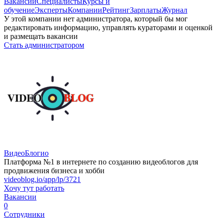
Вакансии
Специалисты
Курсы и
обучение
Эксперты
Компании
Рейтинг
Зарплаты
Журнал
У этой компании нет администратора, который бы мог
редактировать информацию, управлять кураторами и оценкой
и размещать вакансии
Стать администратором
ВидеоБлогио
Платформа №1 в интернете по созданию видеоблогов для
продвижения бизнеса и хобби
videoblog.io/app/lp/3721
Хочу тут работать
Вакансии
0
Сотрудники