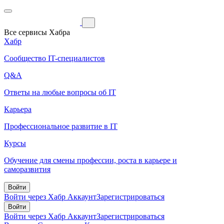
Все сервисы Хабра
Хабр
Сообщество IT-специалистов
Q&A
Ответы на любые вопросы об IT
Карьера
Профессиональное развитие в IT
Курсы
Обучение для смены профессии, роста в карьере и
саморазвития
Войти
Войти через Хабр Аккаунт
Зарегистрироваться
Войти
Войти через Хабр Аккаунт
Зарегистрироваться