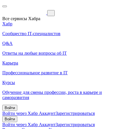
Все сервисы Хабра
Хабр
Сообщество IT-специалистов
Q&A
Ответы на любые вопросы об IT
Карьера
Профессиональное развитие в IT
Курсы
Обучение для смены профессии, роста в карьере и
саморазвития
Войти
Войти через Хабр Аккаунт
Зарегистрироваться
Войти
Войти через Хабр Аккаунт
Зарегистрироваться