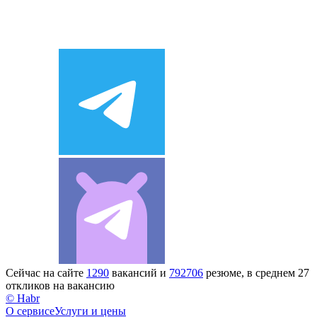
Сейчас на сайте
1290
вакансий и
792706
резюме, в среднем 27
откликов на вакансию
© Habr
О сервисе
Услуги и цены