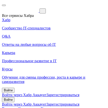
Все сервисы Хабра
Хабр
Сообщество IT-специалистов
Q&A
Ответы на любые вопросы об IT
Карьера
Профессиональное развитие в IT
Курсы
Обучение для смены профессии, роста в карьере и
саморазвития
Войти
Войти через Хабр Аккаунт
Зарегистрироваться
Войти
Войти через Хабр Аккаунт
Зарегистрироваться