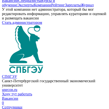
Вакансии
Специалисты
Курсы и
обучение
Эксперты
Компании
Рейтинг
Зарплаты
Журнал
У этой компании нет администратора, который бы мог
редактировать информацию, управлять кураторами и оценкой
и размещать вакансии
Стать администратором
СПбГЭУ
Санкт-Петербургский государственный экономический
университет
unecon.ru
Хочу тут работать
Вакансии
0
Сотрудники