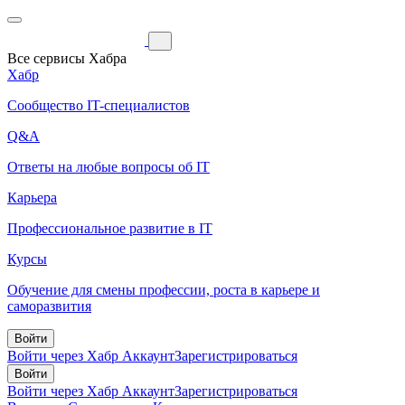
Все сервисы Хабра
Хабр
Сообщество IT-специалистов
Q&A
Ответы на любые вопросы об IT
Карьера
Профессиональное развитие в IT
Курсы
Обучение для смены профессии, роста в карьере и
саморазвития
Войти
Войти через Хабр Аккаунт
Зарегистрироваться
Войти
Войти через Хабр Аккаунт
Зарегистрироваться