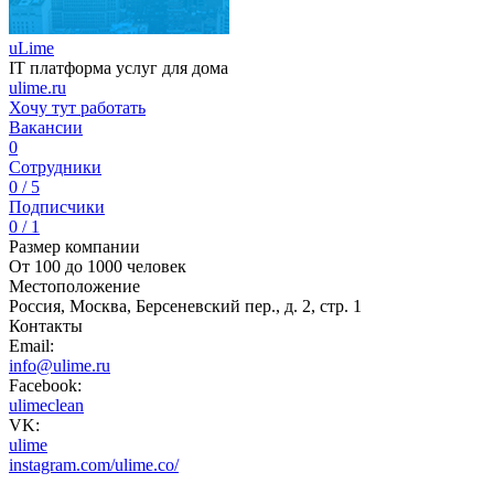
uLime
IT платформа услуг для дома
ulime.ru
Хочу тут работать
Вакансии
0
Сотрудники
0 / 5
Подписчики
0 / 1
Размер компании
От 100 до 1000 человек
Местоположение
Россия, Москва, Берсеневский пер., д. 2, стр. 1
Контакты
Email:
info@ulime.ru
Facebook:
ulimeclean
VK:
ulime
instagram.com/ulime.co/