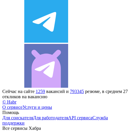
Сейчас на сайте
1259
вакансий и
793345
резюме, в среднем 27
откликов на вакансию
© Habr
О сервисе
Услуги и цены
Помощь
Для соискателя
Для работодателя
API сервиса
Служба
поддержки
Все сервисы Хабра