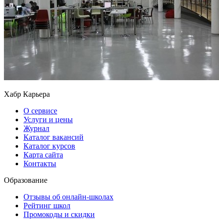
Хабр Карьера
О сервисе
Услуги и цены
Журнал
Каталог вакансий
Каталог курсов
Карта сайта
Контакты
Образование
Отзывы об онлайн-школах
Рейтинг школ
Промокоды и скидки