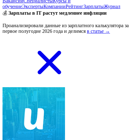
Вакансии
Специалисты
Курсы и
обучение
Эксперты
Компании
Рейтинг
Зарплаты
Журнал
💰
Зарплаты в IT растут медленнее инфляции
Проанализировали данные из зарплатного калькулятора за
первое полугодие 2026 года и делимся
в статье →