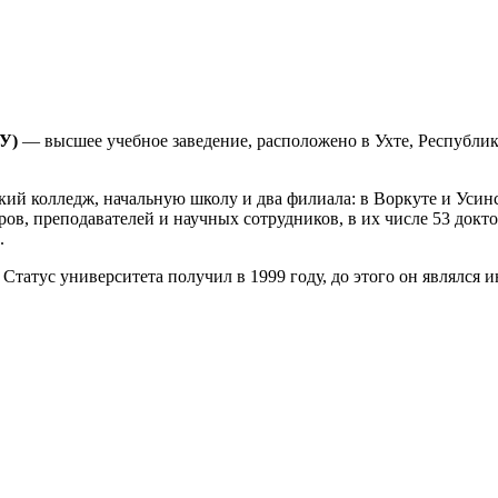
У)
— высшее учебное заведение, расположено в Ухте, Республик
ий колледж, начальную школу и два филиала: в Воркуте и Усинск
ов, преподавателей и научных сотрудников, в их числе 53 докто
.
Статус университета получил в 1999 году, до этого он являлся 