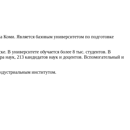
а Коми. Является базовым университетом по подготовке
е. В университете обучается более 8 тыс. студентов. В
ра наук, 213 кандидатов наук и доцентов. Вспомогательный и
индустриальным институтом.