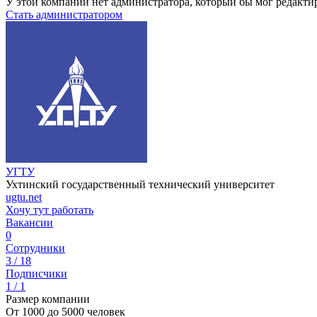
У этой компании нет администратора, который бы мог редакти
Стать администратором
УГТУ
Ухтинский государственный технический университет
ugtu.net
Хочу тут работать
Вакансии
0
Сотрудники
3 / 18
Подписчики
1 / 1
Размер компании
От 1000 до 5000 человек