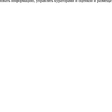
ровать информацию, управлять кураторами и оценкой и размеща