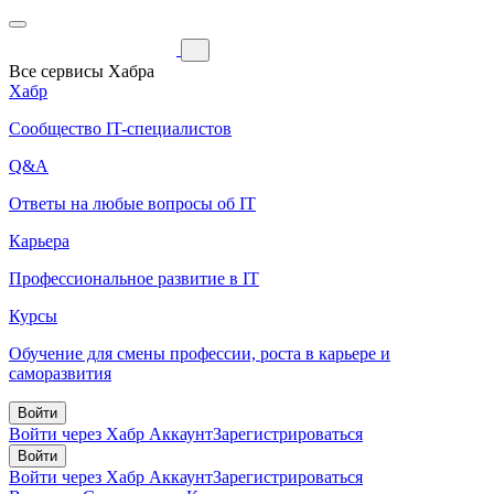
Все сервисы Хабра
Хабр
Сообщество IT-специалистов
Q&A
Ответы на любые вопросы об IT
Карьера
Профессиональное развитие в IT
Курсы
Обучение для смены профессии, роста в карьере и
саморазвития
Войти
Войти через Хабр Аккаунт
Зарегистрироваться
Войти
Войти через Хабр Аккаунт
Зарегистрироваться