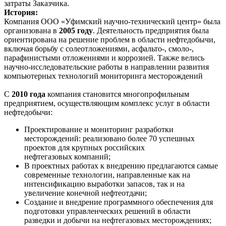
затраты Заказчика.
История:
Компания ООО «Уфимский научно-технический центр» была
организована в
2005 году
. Деятельность предприятия была
ориентирована на решение проблем в области нефтедобычи,
включая борьбу с солеотложениями, асфальто-, смоло-,
парафинистыми отложениями и коррозией. Также велись
научно-исследовательские работы в направлении развития
компьютерных технологий мониторинга месторождений
С
2010 года
компания становится многопрофильным
предприятием, осуществляющим комплекс услуг в области
нефтедобычи:
Проектирование и мониторинг разработки
месторождений: реализовано более 70 успешных
проектов для крупных российских
нефтегазовых компаний;
В проектных работах к внедрению предлагаются самые
современные технологии, направленные как на
интенсификацию выработки запасов, так и на
увеличение конечной нефтеотдачи;
Создание и внедрение программного обеспечения для
подготовки управленческих решений в области
разведки и добычи на нефтегазовых месторождениях;