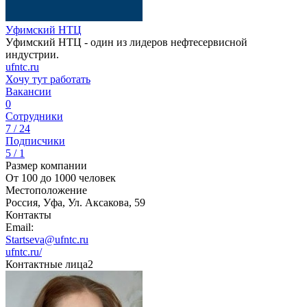
Уфимский НТЦ
Уфимский НТЦ - один из лидеров нефтесервисной
индустрии.
ufntc.ru
Хочу тут работать
Вакансии
0
Сотрудники
7 / 24
Подписчики
5 / 1
Размер компании
От 100 до 1000 человек
Местоположение
Россия, Уфа, Ул. Аксакова, 59
Контакты
Email:
Startseva@ufntc.ru
ufntc.ru/
Контактные лица
2