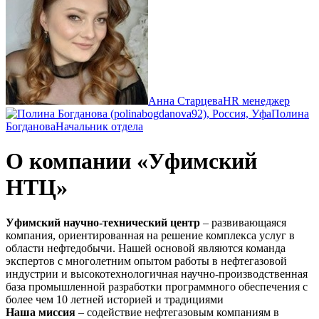
Анна Старцева
HR менеджер
Полина
Богданова
Начальник отдела
О компании «Уфимский
НТЦ»
Уфимский научно-технический центр
– развивающаяся
компания, ориентированная на решение комплекса услуг в
области нефтедобычи. Нашей основой являются команда
экспертов с многолетним опытом работы в нефтегазовой
индустрии и высокотехнологичная научно-производственная
база промышленной разработки программного обеспечения с
более чем 10 летней историей и традициями
Наша миссия
– содействие нефтегазовым компаниям в