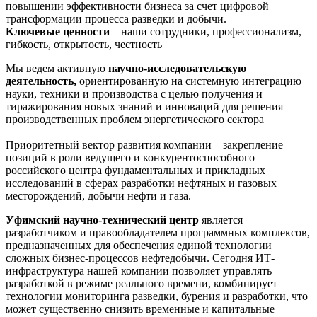
повышении эффективности бизнеса за счет цифровой
трансформации процесса разведки и добычи.
Ключевые ценности
– наши сотрудники, профессионализм,
гибкость, открытость, честность
Мы ведем активную
научно-исследовательскую
деятельность,
ориентированную на системную интеграцию
науки, техники и производства с целью получения и
тиражирования новых знаний и инноваций для решения
производственных проблем энергетического сектора
Приоритетный вектор развития компании – закрепление
позиций в роли ведущего и конкурентоспособного
российского центра фундаментальных и прикладных
исследований в сферах разработки нефтяных и газовых
месторождений, добычи нефти и газа.
Уфимский научно-технический центр
является
разработчиком и правообладателем программных комплексов,
предназначенных для обеспечения единой технологии
сложных бизнес-процессов нефтедобычи. Сегодня ИТ-
инфраструктура нашей компании позволяет управлять
разработкой в режиме реального времени, комбинирует
технологии мониторинга разведки, бурения и разработки, что
может существенно снизить временные и капитальные