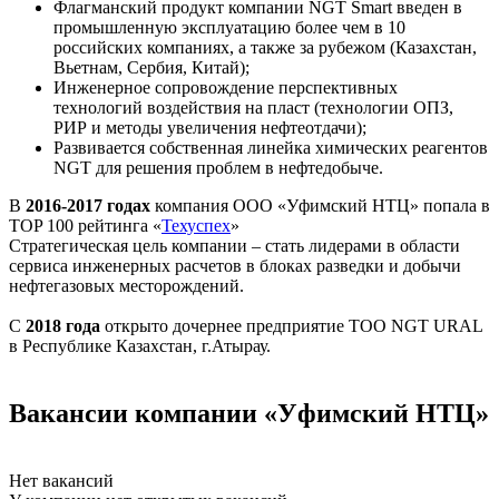
Флагманский продукт компании NGT Smart введен в
промышленную эксплуатацию более чем в 10
российских компаниях, а также за рубежом (Казахстан,
Вьетнам, Сербия, Китай);
Инженерное сопровождение перспективных
технологий воздействия на пласт (технологии ОПЗ,
РИР и методы увеличения нефтеотдачи);
Развивается собственная линейка химических реагентов
NGT для решения проблем в нефтедобыче.
В
2016-2017 годах
компания ООО «Уфимский НТЦ» попала в
ТOP 100 рейтинга «
Техуспех
»
Стратегическая цель компании – стать лидерами в области
сервиса инженерных расчетов в блоках разведки и добычи
нефтегазовых месторождений.
С
2018 года
открыто дочернее предприятие ТОО NGT URAL
в Республике Казахстан, г.Атырау.
Вакансии компании «Уфимский НТЦ»
Нет вакансий