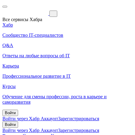
Все сервисы Хабра
Хабр
Сообщество IT-специалистов
Q&A
Ответы на любые вопросы об IT
Карьера
Профессиональное развитие в IT
Курсы
Обучение для смены профессии, роста в карьере и
саморазвития
Войти
Войти через Хабр Аккаунт
Зарегистрироваться
Войти
Войти через Хабр Аккаунт
Зарегистрироваться