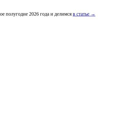
ое полугодие 2026 года и делимся
в статье →