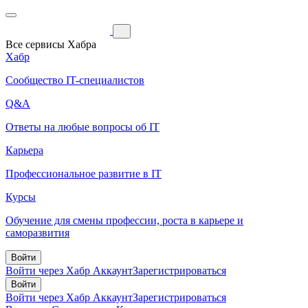
Все сервисы Хабра
Хабр
Сообщество IT-специалистов
Q&A
Ответы на любые вопросы об IT
Карьера
Профессиональное развитие в IT
Курсы
Обучение для смены профессии, роста в карьере и
саморазвития
Войти
Войти через Хабр Аккаунт
Зарегистрироваться
Войти
Войти через Хабр Аккаунт
Зарегистрироваться