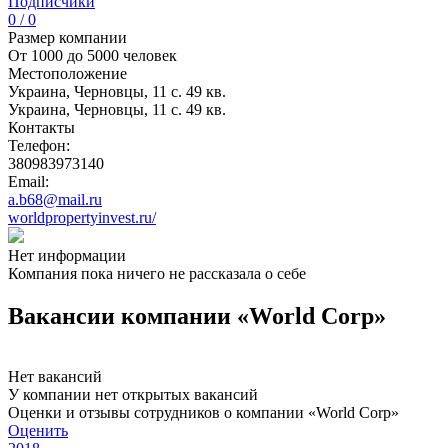
Подписчики
0 / 0
Размер компании
От 1000 до 5000 человек
Местоположение
Украина, Черновцы, 11 с. 49 кв.
Украина, Черновцы, 11 с. 49 кв.
Контакты
Телефон:
380983973140
Email:
a.b68@mail.ru
worldpropertyinvest.ru/
Нет информации
Компания пока ничего не рассказала о себе
Вакансии компании «World Corp»
Нет вакансий
У компании нет открытых вакансий
Оценки и отзывы сотрудников о компании «World Corp»
Оценить