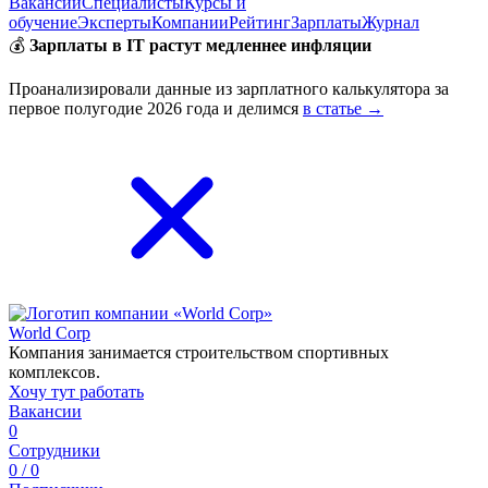
Вакансии
Специалисты
Курсы и
обучение
Эксперты
Компании
Рейтинг
Зарплаты
Журнал
💰
Зарплаты в IT растут медленнее инфляции
Проанализировали данные из зарплатного калькулятора за
первое полугодие 2026 года и делимся
в статье →
World Corp
Компания занимается строительством спортивных
комплексов.
Хочу тут работать
Вакансии
0
Сотрудники
0 / 0