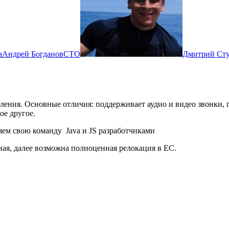
Андрей Богданов
CTO
Дмитрий Ст
ения. Основные отличия: поддерживает аудио и видео звонки, 
ое другое.
яем свою команду Java и JS разработчиками
ная, далее возможна полноценная релокация в ЕС.