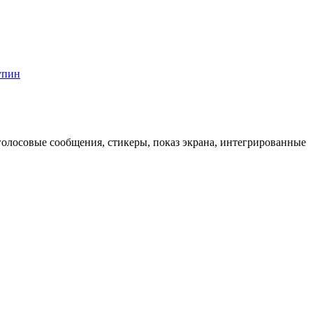
упин
голосовые сообщения, стикеры, показ экрана, интегрированные