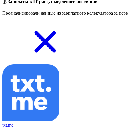
💰
Зарплаты в IT растут медленнее инфляции
Проанализировали данные из зарплатного калькулятора за перв
txt.me