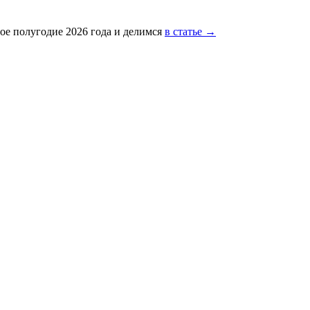
ое полугодие 2026 года и делимся
в статье →