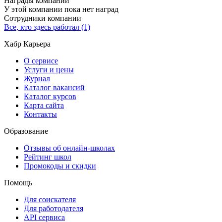
Награды компании
У этой компании пока нет наград
Сотрудники компании
Все, кто здесь работал (1)
Хабр Карьера
О сервисе
Услуги и цены
Журнал
Каталог вакансий
Каталог курсов
Карта сайта
Контакты
Образование
Отзывы об онлайн-школах
Рейтинг школ
Промокоды и скидки
Помощь
Для соискателя
Для работодателя
API сервиса