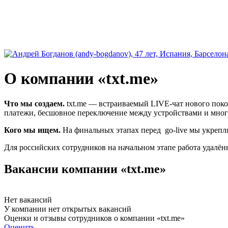
О компании «txt.me»
Что мы создаем.
txt
.me — встраиваемый LIVE-чат нового покол
платежи, бесшовное переключение между устройствами и мног
Кого мы ищем.
На финальных этапах перед go-live мы укрепл
Для российских сотрудников на начальном этапе работа удалён
Вакансии компании «txt.me»
Нет вакансий
У компании нет открытых вакансий
Оценки и отзывы сотрудников о компании «txt.me»
Оценить