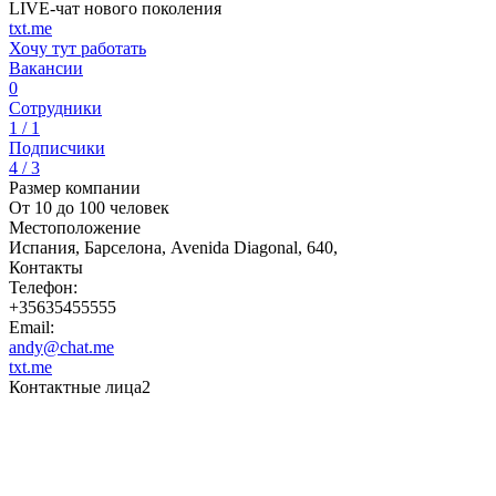
LIVE-чат нового поколения
txt.me
Хочу тут работать
Вакансии
0
Сотрудники
1 / 1
Подписчики
4 / 3
Размер компании
От 10 до 100 человек
Местоположение
Испания, Барселона, Avenida Diagonal, 640,
Контакты
Телефон:
+35635455555
Email:
andy@chat.me
txt.me
Контактные лица
2