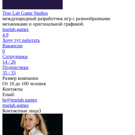
True Lab Game Studios
международный разработчик игр с разнообразными
механиками и оригинальной графикой.
truelab.games
4.9
Хочу тут работать
Вакансии
0
Сотрудники
14 / 26
Подписчики
35 / 33
Размер компании
От 10 до 100 человек
Контакты
Email:
hr@truelab.games
truelab.games
Контактные лица
3