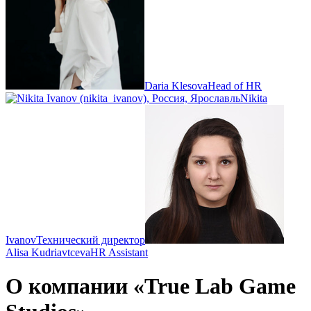
Daria Klesova
Head of HR
Nikita
Ivanov
Технический директор
Alisa Kudriavtceva
HR Assistant
О компании «True Lab Game