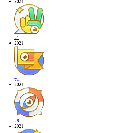
2021
#1
2021
#1
2021
#8
2021