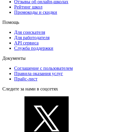
Отзывы об онлайн-школах
Рейтинг школ
Промокоды и скидки
Помощь
Для соискателя
Для работодателя
API сервиса
Служба поддержки
Документы
Соглашение с пользователем
Правила оказания услуг
Прайс-лист
Следите за нами в соцсетях