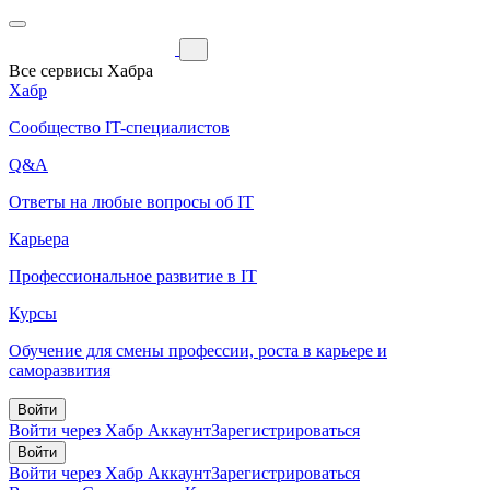
Все сервисы Хабра
Хабр
Сообщество IT-специалистов
Q&A
Ответы на любые вопросы об IT
Карьера
Профессиональное развитие в IT
Курсы
Обучение для смены профессии, роста в карьере и
саморазвития
Войти
Войти через Хабр Аккаунт
Зарегистрироваться
Войти
Войти через Хабр Аккаунт
Зарегистрироваться