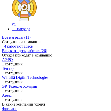
#1
+1 награда
Все награды (11)
Сотрудники компании
+4 работают здесь
Все, кто здесь работал (26)
Откуда приходят в компанию
AЭРО
1 сотрудник
Тензор
1 сотрудник
Wärtsilä Digital Technologies
1 сотрудник
ЭР-Телеком Холдинг
1 сотрудник
Ареал
1 сотрудник
В какие компании уходят
Фриланс