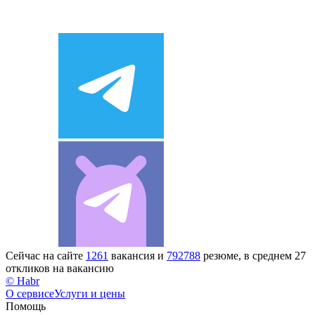
Сейчас на сайте
1261
вакансия и
792788
резюме, в среднем 27
откликов на вакансию
© Habr
О сервисе
Услуги и цены
Помощь