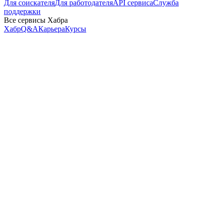
Для соискателя
Для работодателя
API сервиса
Служба
поддержки
Все сервисы Хабра
Хабр
Q&A
Карьера
Курсы