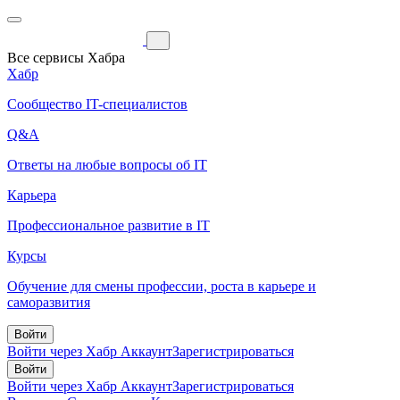
Все сервисы Хабра
Хабр
Сообщество IT-специалистов
Q&A
Ответы на любые вопросы об IT
Карьера
Профессиональное развитие в IT
Курсы
Обучение для смены профессии, роста в карьере и
саморазвития
Войти
Войти через Хабр Аккаунт
Зарегистрироваться
Войти
Войти через Хабр Аккаунт
Зарегистрироваться