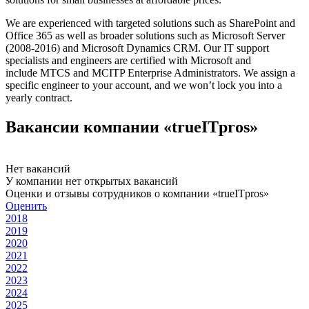
We are experienced with targeted solutions such as SharePoint and
Office 365 as well as broader solutions such as Microsoft Server
(2008-2016) and Microsoft Dynamics CRM. Our IT support
specialists and engineers are certified with Microsoft and
include MTCS and MCITP Enterprise Administrators. We assign a
specific engineer to your account, and we won’t lock you into a
yearly contract.
Вакансии компании «trueITpros»
Нет вакансий
У компании нет открытых вакансий
Оценки и отзывы сотрудников о компании «trueITpros»
Оценить
2018
2019
2020
2021
2022
2023
2024
2025