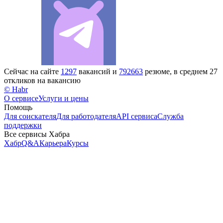
Сейчас на сайте
1297
вакансий и
792663
резюме, в среднем 27
откликов на вакансию
© Habr
О сервисе
Услуги и цены
Помощь
Для соискателя
Для работодателя
API сервиса
Служба
поддержки
Все сервисы Хабра
Хабр
Q&A
Карьера
Курсы