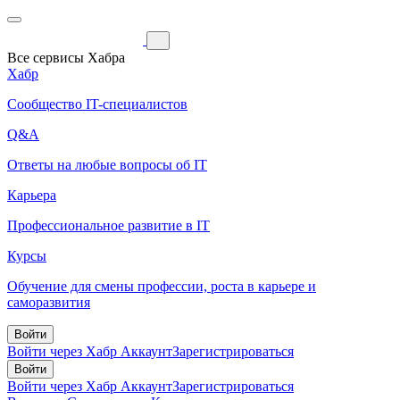
Все сервисы Хабра
Хабр
Сообщество IT-специалистов
Q&A
Ответы на любые вопросы об IT
Карьера
Профессиональное развитие в IT
Курсы
Обучение для смены профессии, роста в карьере и
саморазвития
Войти
Войти через Хабр Аккаунт
Зарегистрироваться
Войти
Войти через Хабр Аккаунт
Зарегистрироваться