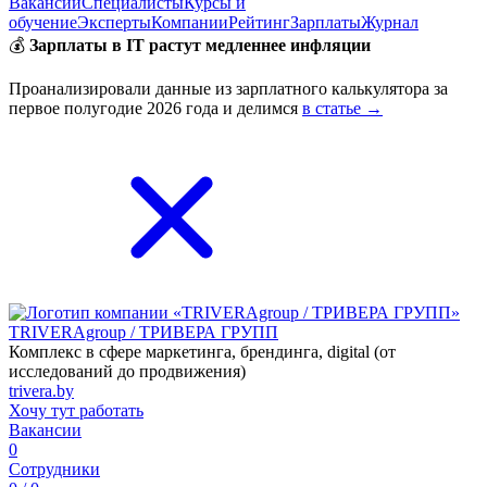
Вакансии
Специалисты
Курсы и
обучение
Эксперты
Компании
Рейтинг
Зарплаты
Журнал
💰
Зарплаты в IT растут медленнее инфляции
Проанализировали данные из зарплатного калькулятора за
первое полугодие 2026 года и делимся
в статье →
TRIVERAgroup / ТРИВЕРА ГРУПП
Комплекс в сфере маркетинга, брендинга, digital (от
исследований до продвижения)
trivera.by
Хочу тут работать
Вакансии
0
Сотрудники