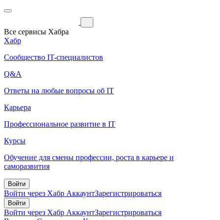
Все сервисы Хабра
Хабр
Сообщество IT-специалистов
Q&A
Ответы на любые вопросы об IT
Карьера
Профессиональное развитие в IT
Курсы
Обучение для смены профессии, роста в карьере и
саморазвития
Войти
Войти через Хабр Аккаунт
Зарегистрироваться
Войти
Войти через Хабр Аккаунт
Зарегистрироваться