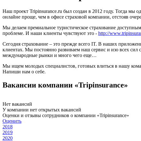
Наш проект Tripinsurance.ru был создан в 2012 году. Тогда мы 
онлайне проще, чем в офисе страховой компании, отстояв очер
Мы делаем премиальное туристическое страхование доступным,
проблеме. И наши клиенты чувствуют это -
http://www.tripinsura
Сегодня страхование – это прежде всего IT. В наших приложен
клиентах. Мы постоянно развиваем наш сервис и изо всех сил 
международные рынки и много чего еще…
Мы ищем молодых специалистов, готовых влиться в нашу коман
Напиши нам о себе.
Вакансии компании «Tripinsurance»
Нет вакансий
У компании нет открытых вакансий
Оценки и отзывы сотрудников о компании «Tripinsurance»
Оценить
2018
2019
2020