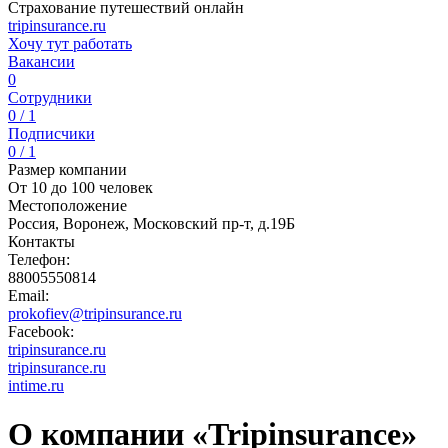
Страхование путешествий онлайн
tripinsurance.ru
Хочу тут работать
Вакансии
0
Сотрудники
0 / 1
Подписчики
0 / 1
Размер компании
От 10 до 100 человек
Местоположение
Россия, Воронеж, Московский пр-т, д.19Б
Контакты
Телефон:
88005550814
Email:
prokofiev@tripinsurance.ru
Facebook:
tripinsurance.ru
tripinsurance.ru
intime.ru
О компании «Tripinsurance»