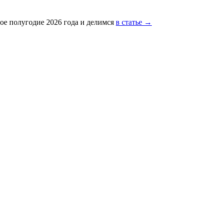
ое полугодие 2026 года и делимся
в статье →