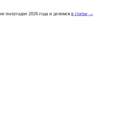
ое полугодие 2026 года и делимся
в статье →