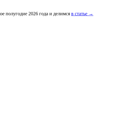
ое полугодие 2026 года и делимся
в статье →