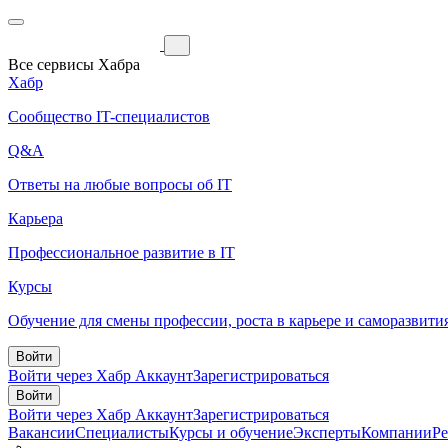
Все сервисы Хабра
Хабр
Сообщество IT-специалистов
Q&A
Ответы на любые вопросы об IT
Карьера
Профессиональное развитие в IT
Курсы
Обучение для смены профессии, роста в карьере и саморазвити
Войти
Войти через Хабр Аккаунт
Зарегистрироваться
Войти
Войти через Хабр Аккаунт
Зарегистрироваться
Вакансии
Специалисты
Курсы и обучение
Эксперты
Компании
Р