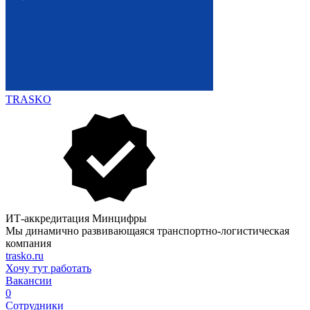
TRASKO
ИТ-аккредитация Минцифры
Мы динамично развивающаяся транспортно-логистическая
компания
trasko.ru
Хочу тут работать
Вакансии
0
Сотрудники