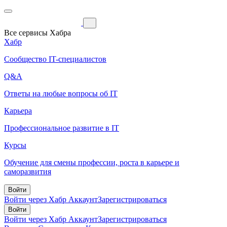
Все сервисы Хабра
Хабр
Сообщество IT-специалистов
Q&A
Ответы на любые вопросы об IT
Карьера
Профессиональное развитие в IT
Курсы
Обучение для смены профессии, роста в карьере и
саморазвития
Войти
Войти через Хабр Аккаунт
Зарегистрироваться
Войти
Войти через Хабр Аккаунт
Зарегистрироваться