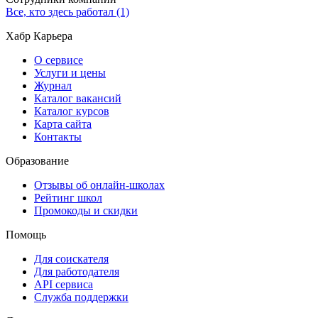
Все, кто здесь работал (1)
Хабр Карьера
О сервисе
Услуги и цены
Журнал
Каталог вакансий
Каталог курсов
Карта сайта
Контакты
Образование
Отзывы об онлайн-школах
Рейтинг школ
Промокоды и скидки
Помощь
Для соискателя
Для работодателя
API сервиса
Служба поддержки