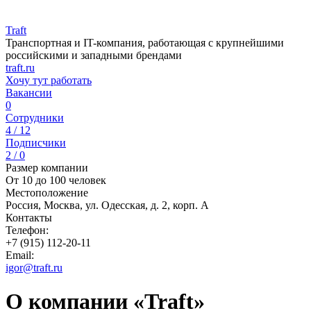
Traft
Транспортная и IT-компания, работающая с крупнейшими
российскими и западными брендами
traft.ru
Хочу тут работать
Вакансии
0
Сотрудники
4 / 12
Подписчики
2 / 0
Размер компании
От 10 до 100 человек
Местоположение
Россия, Москва, ул. Одесская, д. 2, корп. А
Контакты
Телефон:
+7 (915) 112-20-11
Email:
igor@traft.ru
О компании «Traft»