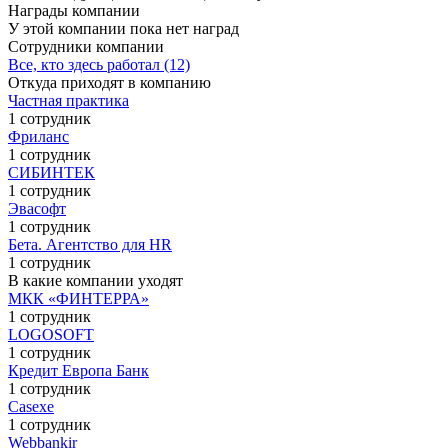
Награды компании
У этой компании пока нет наград
Сотрудники компании
Все, кто здесь работал (12)
Откуда приходят в компанию
Частная практика
1 сотрудник
Фриланс
1 сотрудник
СИБИНТЕК
1 сотрудник
Эвасофт
1 сотрудник
Бета. Агентство для HR
1 сотрудник
В какие компании уходят
МКК «ФИНТЕРРА»
1 сотрудник
LOGOSOFT
1 сотрудник
Кредит Европа Банк
1 сотрудник
Casexe
1 сотрудник
Webbankir