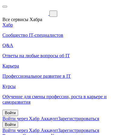
Все сервисы Хабра
Хабр
Сообщество IT-специалистов
Q&A
Ответы на любые вопросы об IT
Карьера
Профессиональное развитие в IT
Курсы
Обучение для смены профессии, роста в карьере и
саморазвития
Войти
Войти через Хабр Аккаунт
Зарегистрироваться
Войти
Войти через Хабр Аккаунт
Зарегистрироваться