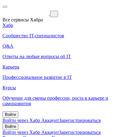
Все сервисы Хабра
Хабр
Сообщество IT-специалистов
Q&A
Ответы на любые вопросы об IT
Карьера
Профессиональное развитие в IT
Курсы
Обучение для смены профессии, роста в карьере и
саморазвития
Войти
Войти через Хабр Аккаунт
Зарегистрироваться
Войти
Войти через Хабр Аккаунт
Зарегистрироваться