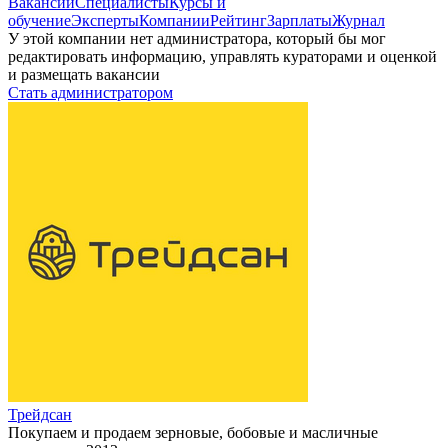
Вакансии
Специалисты
Курсы и
обучение
Эксперты
Компании
Рейтинг
Зарплаты
Журнал
У этой компании нет администратора, который бы мог
редактировать информацию, управлять кураторами и оценкой
и размещать вакансии
Стать администратором
Трейдсан
Покупаем и продаем зерновые, бобовые и масличные