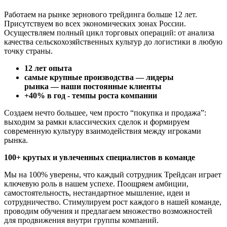
Работаем на рынке зернового трейдинга больше 12 лет.
Присутствуем во всех экономических зонах России.
Осуществляем полный цикл торговых операций: от анализа
качества сельскохозяйственных культур до логистики в любую
точку страны.
12 лет опыта
самые крупные производства
—
лидеры
рынка
—
наши постоянные клиенты
+40% в год - темпы роста компании
Создаем нечто большее, чем просто “покупка и продажа”:
выходим за рамки классических сделок и формируем
современную культуру взаимодействия между игроками
рынка.
100+ крутых и увлеченных специалистов в команде
Мы на 100% уверены, что каждый сотрудник Трейдсан играет
ключевую роль в нашем успехе. Поощряем амбиции,
самостоятельность, нестандартное мышление, идеи и
сотрудничество. Стимулируем рост каждого в нашей команде,
проводим обучения и предлагаем множество возможностей
для продвижения внутри группы компаний.