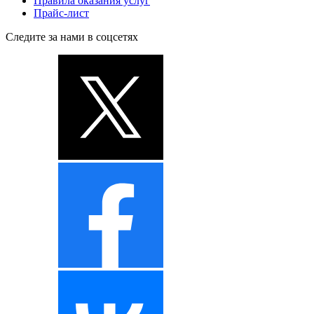
Правила оказания услуг
Прайс-лист
Следите за нами в соцсетях