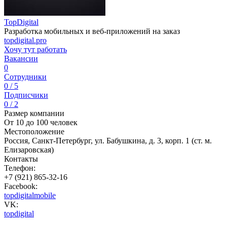
TopDigital
Разработка мобильных и веб-приложений на заказ
topdigital.pro
Хочу тут работать
Вакансии
0
Сотрудники
0 / 5
Подписчики
0 / 2
Размер компании
От 10 до 100 человек
Местоположение
Россия, Санкт-Петербург, ул. Бабушкина, д. 3, корп. 1 (ст. м.
Елизаровская)
Контакты
Телефон:
+7 (921) 865-32-16
Facebook:
topdigitalmobile
VK:
topdigital