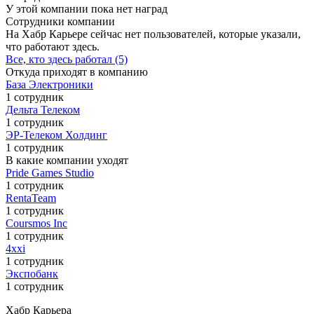
У этой компании пока нет наград
Сотрудники компании
На Хабр Карьере сейчас нет пользователей, которые указали,
что работают здесь.
Все, кто здесь работал (5)
Откуда приходят в компанию
База Электроники
1 сотрудник
Дельта Телеком
1 сотрудник
ЭР-Телеком Холдинг
1 сотрудник
В какие компании уходят
Pride Games Studio
1 сотрудник
RentaTeam
1 сотрудник
Coursmos Inc
1 сотрудник
4xxi
1 сотрудник
Экспобанк
1 сотрудник
Хабр Карьера