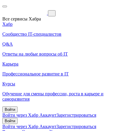
Все сервисы Хабра
Хабр
Сообщество IT-специалистов
Q&A
Ответы на любые вопросы об IT
Карьера
Профессиональное развитие в IT
Курсы
Обучение для смены профессии, роста в карьере и
саморазвития
Войти
Войти через Хабр Аккаунт
Зарегистрироваться
Войти
Войти через Хабр Аккаунт
Зарегистрироваться