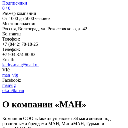
Подписчики
0 / 0
Размер компании
От 1000 до 5000 человек
Местоположение
Россия, Волгоград, ул. Рокоссовского, д. 42
Контакты
Телефон:
+7 (8442) 78-18-25
Телефон:
+7 903-374-80-83
Email:
kadry-man@mail.ru
VK:
man_vlg
Facebook:
manvlg
ok.ru/tkman
О компании «МАН»
Компания ООО «Лакки» управляет 34 магазинами под
розничными брендами МАН, МиниМАН, Гурман и