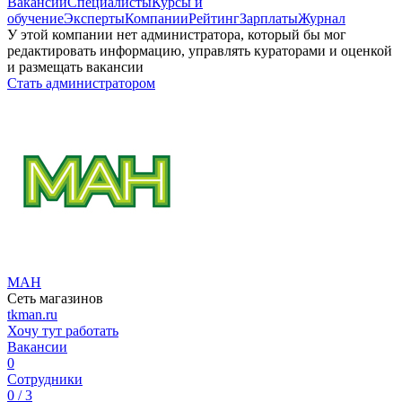
Вакансии
Специалисты
Курсы и
обучение
Эксперты
Компании
Рейтинг
Зарплаты
Журнал
У этой компании нет администратора, который бы мог
редактировать информацию, управлять кураторами и оценкой
и размещать вакансии
Стать администратором
МАН
Сеть магазинов
tkman.ru
Хочу тут работать
Вакансии
0
Сотрудники
0 / 3