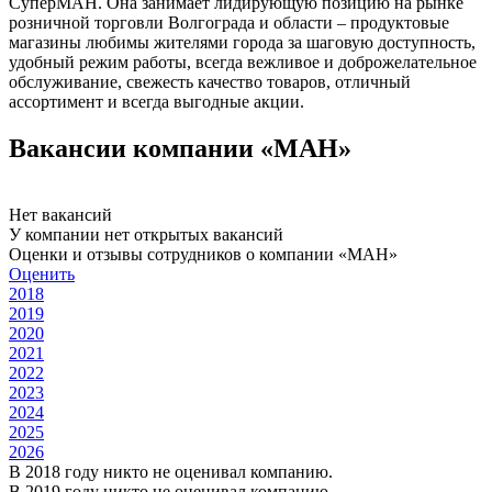
СуперМАН. Она занимает лидирующую позицию на рынке
розничной торговли Волгограда и области – продуктовые
магазины любимы жителями города за шаговую доступность,
удобный режим работы, всегда вежливое и доброжелательное
обслуживание, свежесть качество товаров, отличный
ассортимент и всегда выгодные акции.
Вакансии компании «МАН»
Нет вакансий
У компании нет открытых вакансий
Оценки и отзывы сотрудников о компании «МАН»
Оценить
2018
2019
2020
2021
2022
2023
2024
2025
2026
В 2018 году никто не оценивал компанию.
В 2019 году никто не оценивал компанию.