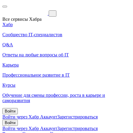
Все сервисы Хабра
Хабр
Сообщество IT-специалистов
Q&A
Ответы на любые вопросы об IT
Карьера
Профессиональное развитие в IT
Курсы
Обучение для смены профессии, роста в карьере и
саморазвития
Войти
Войти через Хабр Аккаунт
Зарегистрироваться
Войти
Войти через Хабр Аккаунт
Зарегистрироваться