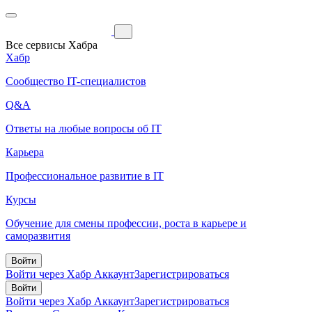
Все сервисы Хабра
Хабр
Сообщество IT-специалистов
Q&A
Ответы на любые вопросы об IT
Карьера
Профессиональное развитие в IT
Курсы
Обучение для смены профессии, роста в карьере и
саморазвития
Войти
Войти через Хабр Аккаунт
Зарегистрироваться
Войти
Войти через Хабр Аккаунт
Зарегистрироваться