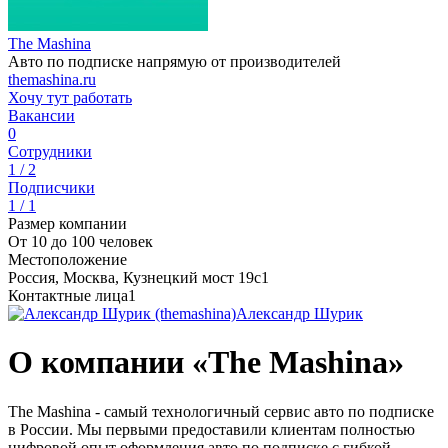
The Mashina
Авто по подписке напрямую от производителей
themashina.ru
Хочу тут работать
Вакансии
0
Сотрудники
1 / 2
Подписчики
1 / 1
Размер компании
От 10 до 100 человек
Местоположение
Россия, Москва, Кузнецкий мост 19с1
Контактные лица
1
Александр Шурик
О компании «The Mashina»
The Mashina - самый технологичный сервис авто по подписке
в России. Мы первыми предоставили клиентам полностью
цифровой опыт оформления авто по подписке с гибкой