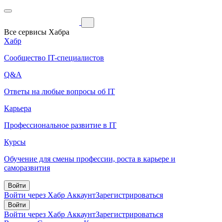
Все сервисы Хабра
Хабр
Сообщество IT-специалистов
Q&A
Ответы на любые вопросы об IT
Карьера
Профессиональное развитие в IT
Курсы
Обучение для смены профессии, роста в карьере и
саморазвития
Войти
Войти через Хабр Аккаунт
Зарегистрироваться
Войти
Войти через Хабр Аккаунт
Зарегистрироваться