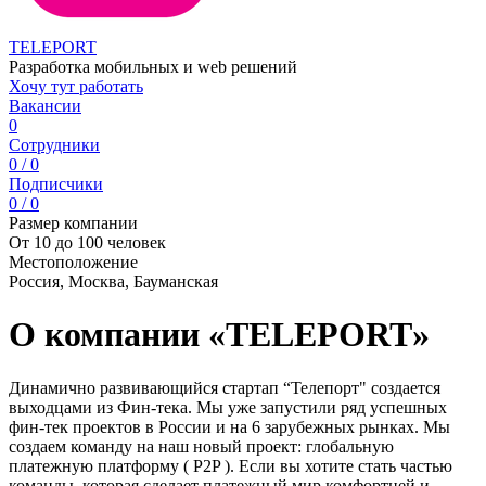
TELEPORT
Разработка мобильных и web решений
Хочу тут работать
Вакансии
0
Сотрудники
0 / 0
Подписчики
0 / 0
Размер компании
От 10 до 100 человек
Местоположение
Россия, Москва, Бауманская
О компании «TELEPORT»
Динамично развивающийся стартап “Телепорт" создается
выходцами из Фин-тека. Мы уже запустили ряд успешных
фин-тек проектов в России и на 6 зарубежных рынках. Мы
создаем команду на наш новый проект: глобальную
платежную платформу ( P2P ). Если вы хотите стать частью
команды, которая сделает платежный мир комфортней и