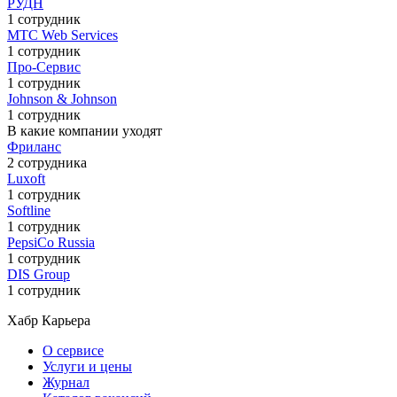
РУДН
1 сотрудник
МТС Web Services
1 сотрудник
Про-Сервис
1 сотрудник
Johnson & Johnson
1 сотрудник
В какие компании уходят
Фриланс
2 сотрудника
Luxoft
1 сотрудник
Softline
1 сотрудник
PepsiCo Russia
1 сотрудник
DIS Group
1 сотрудник
Хабр Карьера
О сервисе
Услуги и цены
Журнал