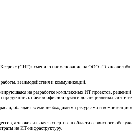
серокс (СНГ)» сменило наименование на ООО «Техноэволаб» и 
 работы, взаимодействия и коммуникаций.
изирующаяся на разработке комплексных ИТ проектов, решений
ой продукции: от белой офисной бумаги до специальных синтети
трасли, обладает всеми необходимыми ресурсами и компетенция
ессов, а также сильная экспертиза в области сервисного обсл
траты на ИТ-инфраструктуру.