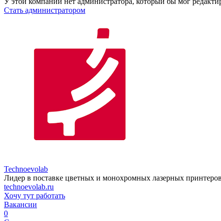
У этой компании нет администратора, который бы мог редакти
Стать администратором
Technoevolab
Лидер в поставке цветных и монохромных лазерных принтеро
technoevolab.ru
Хочу тут работать
Вакансии
0