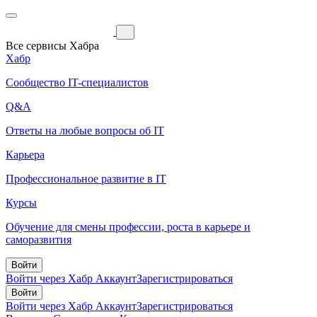
Все сервисы Хабра
Хабр
Сообщество IT-специалистов
Q&A
Ответы на любые вопросы об IT
Карьера
Профессиональное развитие в IT
Курсы
Обучение для смены профессии, роста в карьере и
саморазвития
Войти
Войти через Хабр Аккаунт
Зарегистрироваться
Войти
Войти через Хабр Аккаунт
Зарегистрироваться