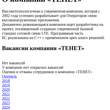
Высокотехнологичная и современная компания, которая с
2002 года успешно разрабатывает для Операторов связи
высоконагруженные приложения.
Динамично развивающаяся компания ищет разработчика на
проект, посвященный созданию современной базовой
станции сотовой связи LTE. Программная часть
БС реализована на С++ с применением open source решений.
Вакансии компании «ТЕНЕТ»
Нет вакансий
У компании нет открытых вакансий
Оценки и отзывы сотрудников о компании «ТЕНЕТ»
Оценить
2018
2019
2020
2021
2022
2023
2024