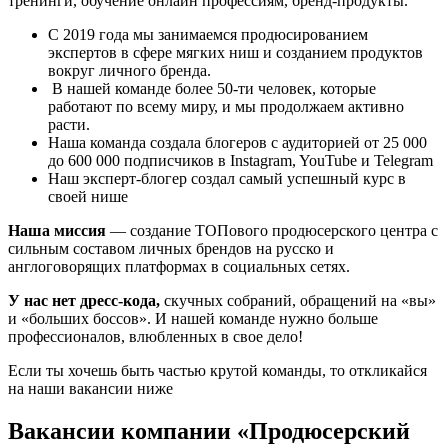
тренинги, обучение онлайн профессиям, бренд-продукты.
С 2019 года мы занимаемся продюсированием
экспертов в сфере мягких ниш и созданием продуктов
вокруг личного бренда.
В нашей команде более 50-ти человек, которые
работают по всему миру, и мы продолжаем активно
расти.
Наша команда создала блогеров с аудиторией от 25 000
до 600 000 подписчиков в Instagram, YouTube и Telegram
Наш эксперт-блогер создал самый успешный курс в
своей нише
Наша миссия
— создание ТОПового продюсерского центра с
сильным составом личных брендов на русско и
англоговорящих платформах в социальных сетях.
У нас нет дресс-кода,
скучных собраний, обращений на «вы»
и «больших боссов». И нашей команде нужно больше
профессионалов, влюбленных в свое дело!
Если ты хочешь быть частью крутой команды, то откликайся
на наши вакансии ниже
Вакансии компании «Продюсерский