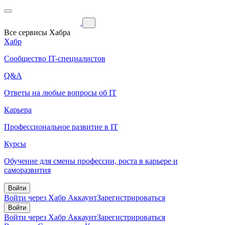
Все сервисы Хабра
Хабр
Сообщество IT-специалистов
Q&A
Ответы на любые вопросы об IT
Карьера
Профессиональное развитие в IT
Курсы
Обучение для смены профессии, роста в карьере и
саморазвития
Войти
Войти через Хабр Аккаунт
Зарегистрироваться
Войти
Войти через Хабр Аккаунт
Зарегистрироваться