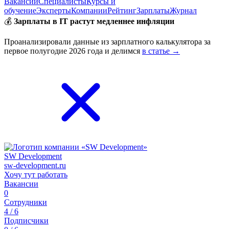
Вакансии
Специалисты
Курсы и
обучение
Эксперты
Компании
Рейтинг
Зарплаты
Журнал
💰
Зарплаты в IT растут медленнее инфляции
Проанализировали данные из зарплатного калькулятора за
первое полугодие 2026 года и делимся
в статье →
SW Development
sw-development.ru
Хочу тут работать
Вакансии
0
Сотрудники
4 / 6
Подписчики