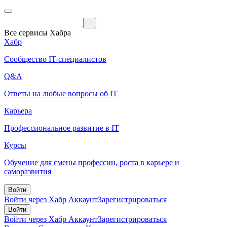
Все сервисы Хабра
Хабр
Сообщество IT-специалистов
Q&A
Ответы на любые вопросы об IT
Карьера
Профессиональное развитие в IT
Курсы
Обучение для смены профессии, роста в карьере и
саморазвития
Войти
Войти через Хабр Аккаунт
Зарегистрироваться
Войти
Войти через Хабр Аккаунт
Зарегистрироваться