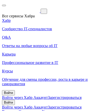
Все сервисы Хабра
Хабр
Сообщество IT-специалистов
Q&A
Ответы на любые вопросы об IT
Карьера
Профессиональное развитие в IT
Курсы
Обучение для смены профессии, роста в карьере и
саморазвития
Войти
Войти через Хабр Аккаунт
Зарегистрироваться
Войти
Войти через Хабр Аккаунт
Зарегистрироваться