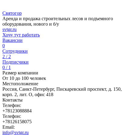
Святогор
Аренда и продажа строительных лесов и подъемного
оборудования, нового и б/у
svtgr.ru
Хочу тут работать
Вакансии
0
Сотрудники
2 / 2
Подписчики
0 / 1
Размер компании
От 10 до 100 человек
Местоположение
Россия, Санкт-Петербург, Пискаревский проспект, д. 150,
корп. 2, лит. О, офис 418
Контакты
Телефон:
+78123088884
Телефон:
+78126158075
Email:
info@svtgr.ru