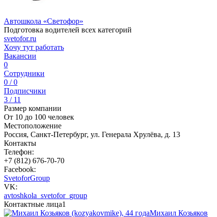
Автошкола «Светофор»
Подготовка водителей всех категорий
svetofor.ru
Хочу тут работать
Вакансии
0
Сотрудники
0 / 0
Подписчики
3 / 11
Размер компании
От 10 до 100 человек
Местоположение
Россия, Санкт-Петербург, ул. Генерала Хрулёва, д. 13
Контакты
Телефон:
+7 (812) 676-70-70
Facebook:
SvetoforGroup
VK:
avtoshkola_svetofor_group
Контактные лица
1
Михаил Козьяков