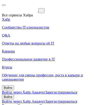
Все сервисы Хабра
Хабр
Сообщество IT-специалистов
Q&A
Ответы на любые вопросы об IT
Карьера
Профессиональное развитие в IT
Курсы
Обучение для смены профессии, роста в карьере и
саморазвития
Войти
Войти через Хабр Аккаунт
Зарегистрироваться
Войти
Войти через Хабр Аккаунт
Зарегистрироваться